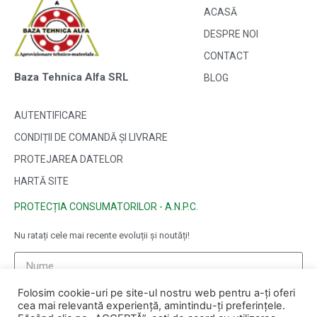
ACASĂ
DESPRE NOI
CONTACT
Baza Tehnica Alfa SRL
BLOG
AUTENTIFICARE
CONDIȚII DE COMANDĂ ȘI LIVRARE
PROTEJAREA DATELOR
HARTĂ SITE
PROTECȚIA CONSUMATORILOR - A.N.P.C.
Nu ratați cele mai recente evoluții și noutăți!
Folosim cookie-uri pe site-ul nostru web pentru a-ți oferi
cea mai relevantă experiență, amintindu-ți preferințele.