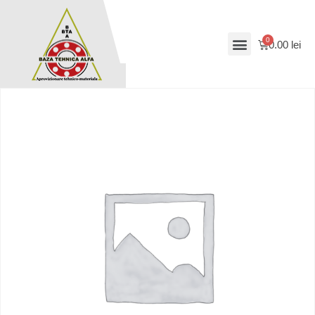
0.00
lei