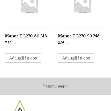
Maner T L270-60 M8
Maner T L270-50 M6
7.86
lei
8.93
lei
Adaugă în coș
Adaugă în coș
Începutul paginii