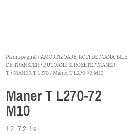
Prima pagină
/
AMORTIZOARE, ROTI DE MANA, BILE
DE TRANSFER
/
BUTOANE SI ROZETE
/
MANER
T
/
MANER T L270
/ Maner T L270-72 M10
Maner T L270-72
M10
12.72
lei