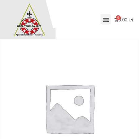
0.00
lei