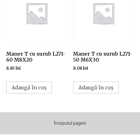
Maner T cu surub L271-
Maner T cu surub L271-
60 M8X20
50 M6X30
8.85
lei
8.08
lei
Adaugă în coș
Adaugă în coș
Începutul paginii