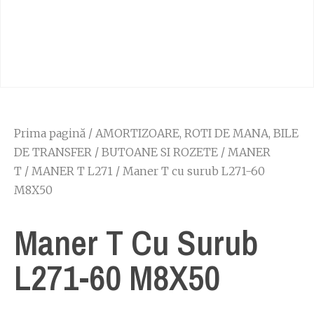
Prima pagină
/
AMORTIZOARE, ROTI DE MANA, BILE
DE TRANSFER
/
BUTOANE SI ROZETE
/
MANER
T
/
MANER T L271
/ Maner T cu surub L271-60
M8X50
Maner T Cu Surub
L271-60 M8X50