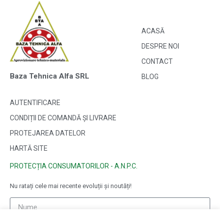
ACASĂ
DESPRE NOI
CONTACT
Baza Tehnica Alfa SRL
BLOG
AUTENTIFICARE
CONDIȚII DE COMANDĂ ȘI LIVRARE
PROTEJAREA DATELOR
HARTĂ SITE
PROTECȚIA CONSUMATORILOR - A.N.P.C.
Nu ratați cele mai recente evoluții și noutăți!