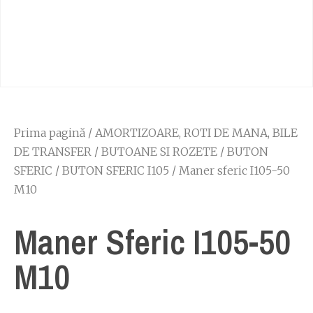
Prima pagină
/
AMORTIZOARE, ROTI DE MANA, BILE
DE TRANSFER
/
BUTOANE SI ROZETE
/
BUTON
SFERIC
/
BUTON SFERIC I105
/ Maner sferic I105-50
M10
Maner Sferic I105-50
M10