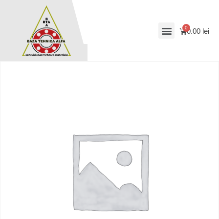
0.00
lei