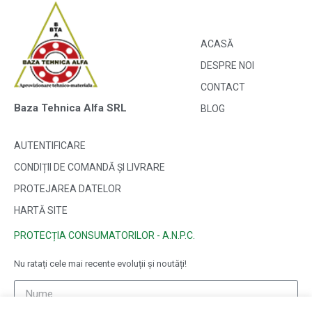
ACASĂ
DESPRE NOI
CONTACT
Baza Tehnica Alfa SRL
BLOG
AUTENTIFICARE
CONDIȚII DE COMANDĂ ȘI LIVRARE
PROTEJAREA DATELOR
HARTĂ SITE
PROTECȚIA CONSUMATORILOR - A.N.P.C.
Nu ratați cele mai recente evoluții și noutăți!