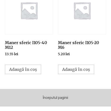
Maner sferic I105-40
Maner sferic I105-20
M12
M6
13.55
lei
5.20
lei
Adaugă în coș
Adaugă în coș
Începutul paginii