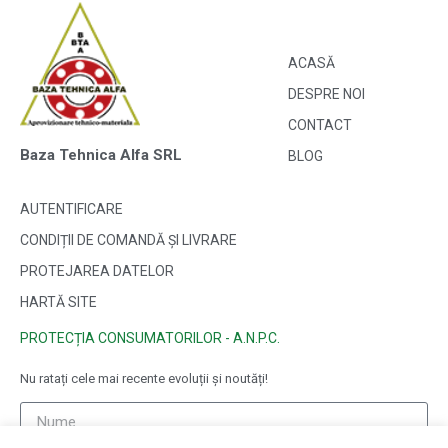
ACASĂ
DESPRE NOI
CONTACT
Baza Tehnica Alfa SRL
BLOG
AUTENTIFICARE
CONDIȚII DE COMANDĂ ȘI LIVRARE
PROTEJAREA DATELOR
HARTĂ SITE
PROTECȚIA CONSUMATORILOR - A.N.P.C.
Nu ratați cele mai recente evoluții și noutăți!