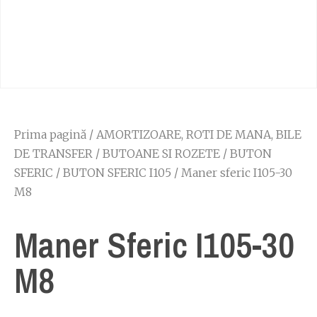
Prima pagină
/
AMORTIZOARE, ROTI DE MANA, BILE
DE TRANSFER
/
BUTOANE SI ROZETE
/
BUTON
SFERIC
/
BUTON SFERIC I105
/ Maner sferic I105-30
M8
Maner Sferic I105-30
M8