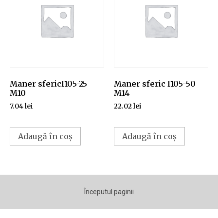
Maner sfericI105-25
Maner sferic I105-50
M10
M14
7.04
lei
22.02
lei
Adaugă în coș
Adaugă în coș
Începutul paginii