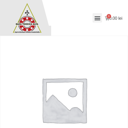
0.00
lei