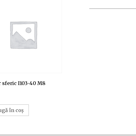
 sferic I103-40 M8
ugă în coș