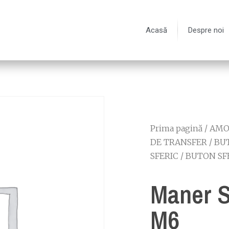
Acasă
Despre noi
Prima pagină
/
AMOR
DE TRANSFER
/
BU
SFERIC
/
BUTON SFE
Maner S
M6