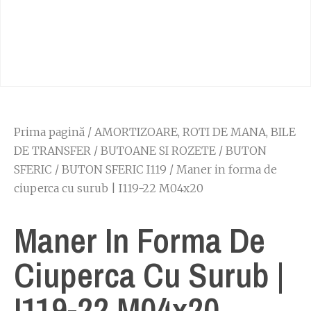
Prima pagină
/
AMORTIZOARE, ROTI DE MANA, BILE
DE TRANSFER
/
BUTOANE SI ROZETE
/
BUTON
SFERIC
/
BUTON SFERIC I119
/ Maner in forma de
ciuperca cu surub | I119-22 M04x20
Maner In Forma De
Ciuperca Cu Surub |
I119-22 M04x20