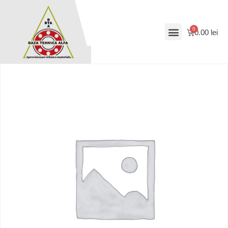
0.00
lei