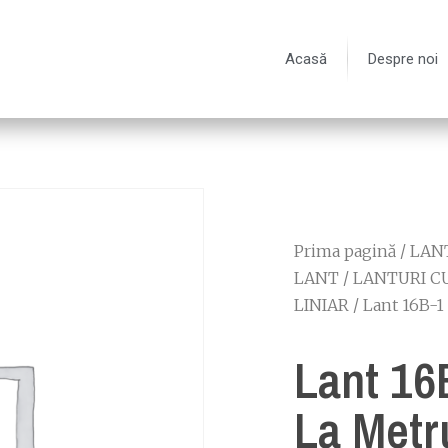
Acasă
Despre noi
Prima pagină
/
LANT
LANT
/
LANTURI C
LINIAR
/ Lant 16B-1 
Lant 16
La Metr