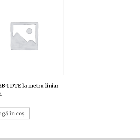
2B-1 DTE la metru liniar
i
ugă în coș