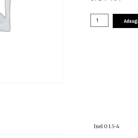
Adaugă
Inel O 1.5-4