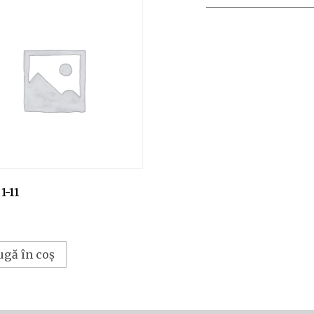
1-11
ugă în coș