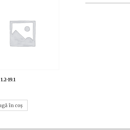
1.2-19.1
ugă în coș