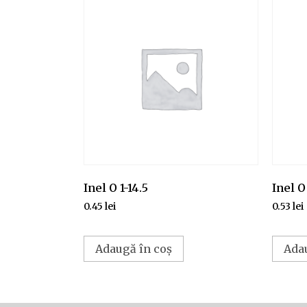
Inel O 1-14.5
Inel O 
0.45
lei
0.53
lei
Adaugă în coș
Ada