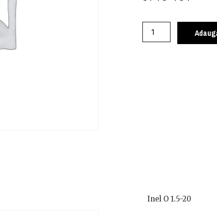
Adaugă
Inel O 1.5-20