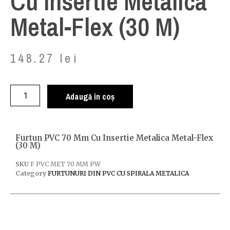
Cu Insertie Metalica
Metal-Flex (30 M)
148.27
lei
Adaugă în coș
Furtun PVC 70 Mm Cu Insertie Metalica Metal-Flex
(30 M)
SKU
F PVC MET 70 MM PW
Category
FURTUNURI DIN PVC CU SPIRALA METALICA