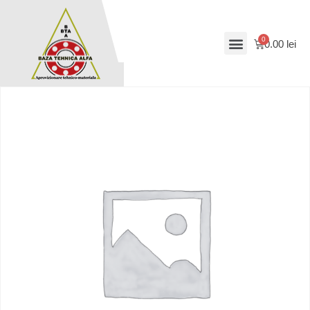
0.00
lei