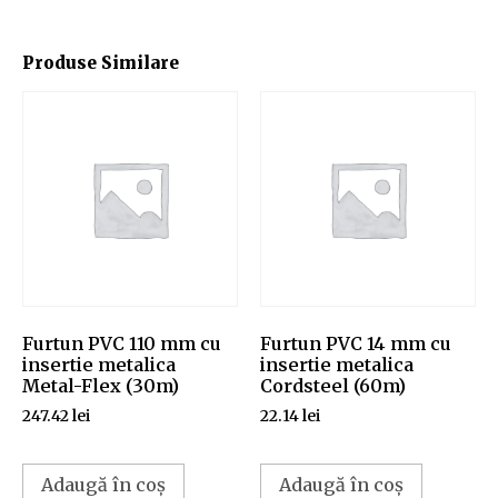
Produse Similare
Furtun PVC 110 mm cu
Furtun PVC 14 mm cu
insertie metalica
insertie metalica
Metal-Flex (30m)
Cordsteel (60m)
247.42
lei
22.14
lei
Adaugă în coș
Adaugă în coș