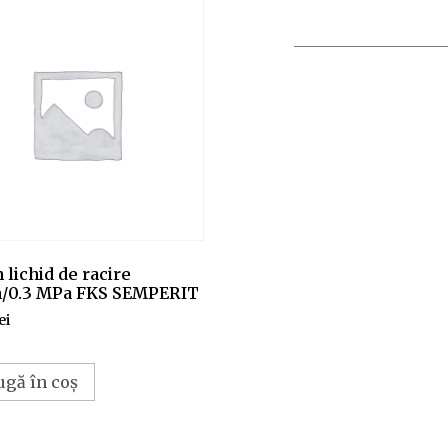
 lichid de racire
0.3 MPa FKS SEMPERIT
ei
ugă în coș