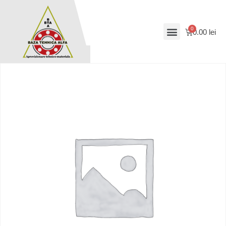
0.00
lei