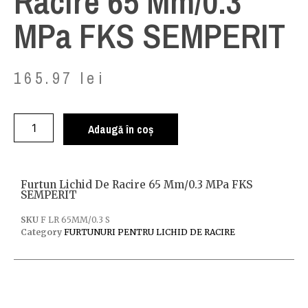
Racire 65 Mm/0.3
MPa FKS SEMPERIT
165.97
lei
Adaugă în coș
Furtun Lichid De Racire 65 Mm/0.3 MPa FKS
SEMPERIT
SKU
F LR 65MM/0.3 S
Category
FURTUNURI PENTRU LICHID DE RACIRE