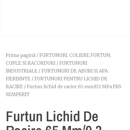
Prima pagină
/
FURTUNURI, COLIERE FURTUN,
CUPLE SI RACORDURI
/
FURTUNURI
INDUSTRIALE
/
FURTUNURI DE ABURI SI APA
FIERBINTE
/
FURTUNURI PENTRU LICHID DE
RACIRE
/ Furtun lichid de racire 65 mm/0.3 MPa FKS
SEMPERIT
Furtun Lichid De