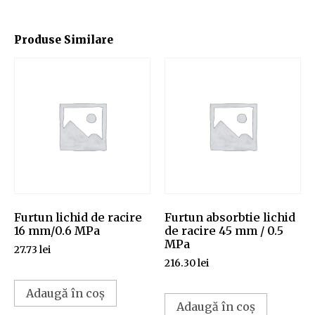
Produse Similare
Furtun lichid de racire
Furtun absorbtie lichid
16 mm/0.6 MPa
de racire 45 mm / 0.5
MPa
27.73
lei
216.30
lei
Adaugă în coș
Adaugă în coș