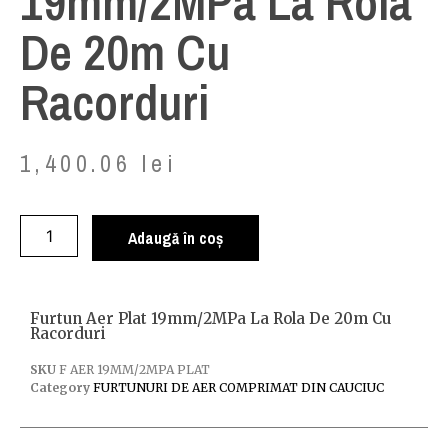
19mm/2MPa La Rola
De 20m Cu
Racorduri
1,400.06
lei
Adaugă în coș
Furtun Aer Plat 19mm/2MPa La Rola De 20m Cu
Racorduri
SKU
F AER 19MM/2MPA PLAT
Category
FURTUNURI DE AER COMPRIMAT DIN CAUCIUC