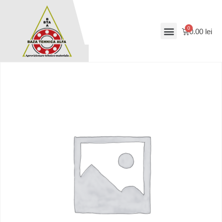
0.00
lei