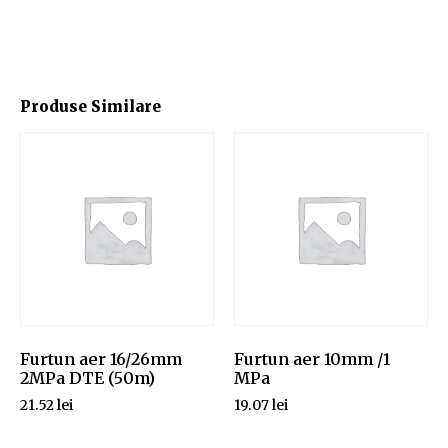
Produse Similare
Furtun aer 16/26mm
Furtun aer 10mm /1
2MPa DTE (50m)
MPa
21.52
lei
19.07
lei