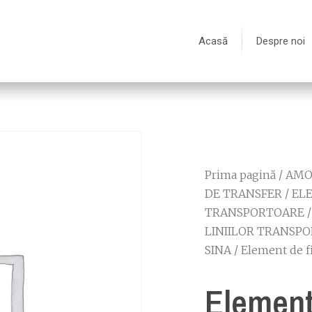
Acasă
Despre noi
Prima pagină
/
AMOR
DE TRANSFER
/
ELE
TRANSPORTOARE
LINIILOR TRANSP
SINA
/ Element de 
Element