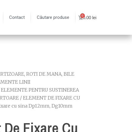
Contact
Căutare produse
0.00
lei
TIZOARE, ROTI DE MANA, BILE
MENTE LINII
/
ELEMENTE PENTRU SUSTINEREA
ORTOARE
/
ELEMENT DE FIXARE CU
fixare cu sina Dp12mm, Dg10mm
 De Fixare Cu