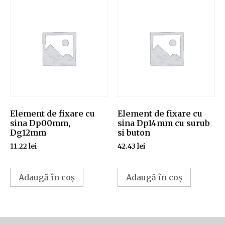
Element de fixare cu
Element de fixare cu
sina Dp00mm,
sina Dp14mm cu surub
Dg12mm
si buton
11.22
lei
42.43
lei
Adaugă în coș
Adaugă în coș