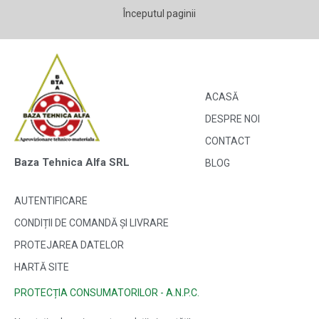
Începutul paginii
ACASĂ
DESPRE NOI
CONTACT
Baza Tehnica Alfa SRL
BLOG
AUTENTIFICARE
CONDIȚII DE COMANDĂ ȘI LIVRARE
PROTEJAREA DATELOR
HARTĂ SITE
PROTECȚIA CONSUMATORILOR - A.N.P.C.