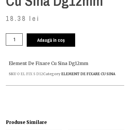
Cu Sina Dg12mm
18.38
lei
Adaugă în coș
Element De Fixare Cu Sina Dg12mm
SKU
O EL FIX S D12
Category
ELEMENT DE FIXARE CU SINA
Produse Similare