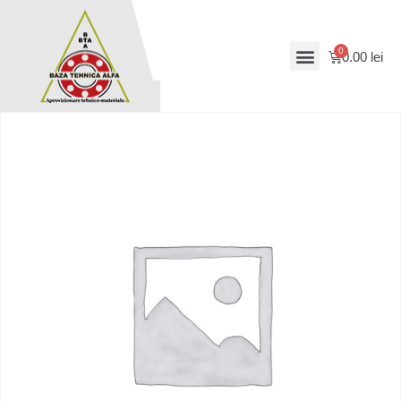
0.00
lei