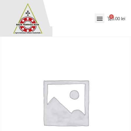
0.00
lei