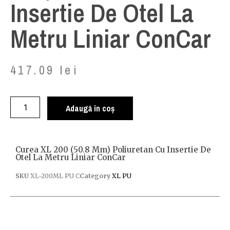
Insertie De Otel La
Metru Liniar ConCar
417.09
lei
Adaugă în coș
Curea XL 200 (50.8 Mm) Poliuretan Cu Insertie De
Otel La Metru Liniar ConCar
SKU
XL-200ML PU C
Category
XL PU