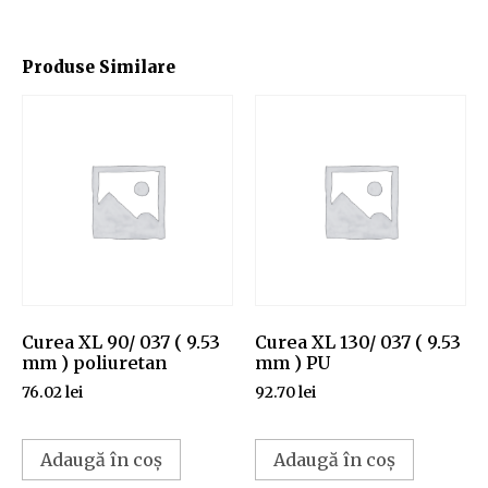
Produse Similare
Curea XL 90/ 037 ( 9.53
Curea XL 130/ 037 ( 9.53
mm ) poliuretan
mm ) PU
76.02
lei
92.70
lei
Adaugă în coș
Adaugă în coș