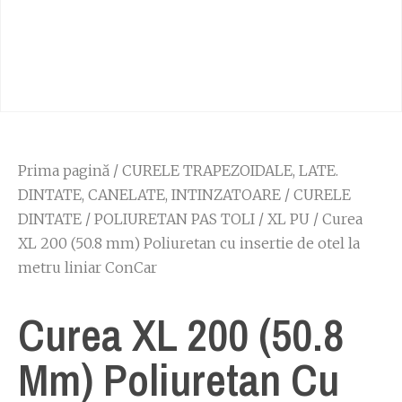
Prima pagină
/
CURELE TRAPEZOIDALE, LATE.
DINTATE, CANELATE, INTINZATOARE
/
CURELE
DINTATE
/
POLIURETAN PAS TOLI
/
XL PU
/ Curea
XL 200 (50.8 mm) Poliuretan cu insertie de otel la
metru liniar ConCar
Curea XL 200 (50.8
Mm) Poliuretan Cu