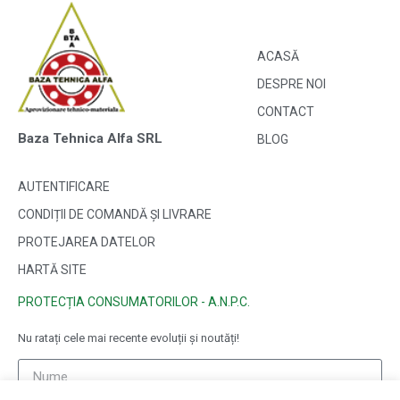
ACASĂ
DESPRE NOI
CONTACT
Baza Tehnica Alfa SRL
BLOG
AUTENTIFICARE
CONDIȚII DE COMANDĂ ȘI LIVRARE
PROTEJAREA DATELOR
HARTĂ SITE
PROTECȚIA CONSUMATORILOR - A.N.P.C.
Nu ratați cele mai recente evoluții și noutăți!