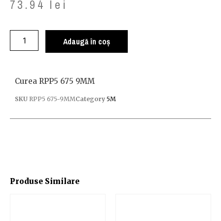
73.94
lei
Adaugă în coș
Curea RPP5 675 9MM
SKU
RPP5 675-9MM
Category
5M
Produse Similare