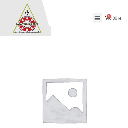
0.00
lei