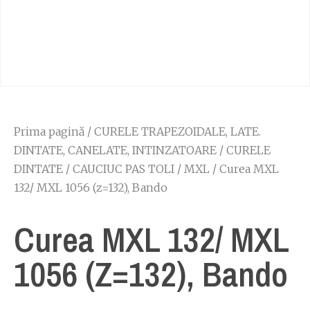
Prima pagină
/
CURELE TRAPEZOIDALE, LATE.
DINTATE, CANELATE, INTINZATOARE
/
CURELE
DINTATE
/
CAUCIUC PAS TOLI
/
MXL
/ Curea MXL
132/ MXL 1056 (z=132), Bando
Curea MXL 132/ MXL
1056 (z=132), Bando