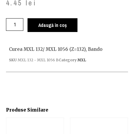
4.45
lei
Adaugă în coș
Curea MXL 132/ MXL 1056 (z=132), Bando
SKU
MXL 132 - MXL 1056 B
Category
MXL
Produse Similare