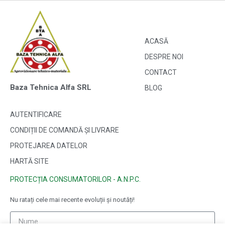
ACASĂ
DESPRE NOI
CONTACT
Baza Tehnica Alfa SRL
BLOG
AUTENTIFICARE
CONDIȚII DE COMANDĂ ȘI LIVRARE
PROTEJAREA DATELOR
HARTĂ SITE
PROTECȚIA CONSUMATORILOR - A.N.P.C.
Nu ratați cele mai recente evoluții și noutăți!