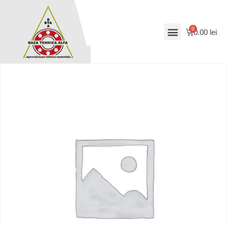
0.00
lei