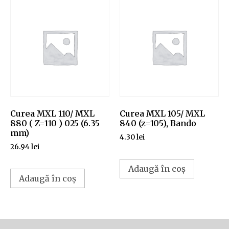
Curea MXL 110/ MXL
Curea MXL 105/ MXL
880 ( Z=110 ) 025 (6.35
840 (z=105), Bando
mm)
4.30
lei
26.94
lei
Adaugă în coș
Adaugă în coș