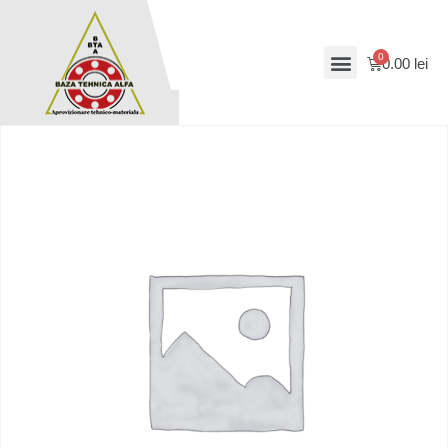
0.00
lei