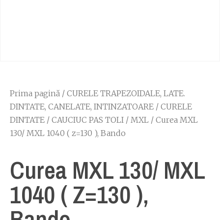
Prima pagină
/
CURELE TRAPEZOIDALE, LATE.
DINTATE, CANELATE, INTINZATOARE
/
CURELE
DINTATE
/
CAUCIUC PAS TOLI
/
MXL
/ Curea MXL
130/ MXL 1040 ( z=130 ), Bando
Curea MXL 130/ MXL
1040 ( Z=130 ),
Bando