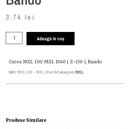
3.74
lei
Adaugă în coș
Curea MXL 130/ MXL 1040 ( Z=130 ), Bando
SKU
MXL 130 - MXL 1040 B
Category
MXL
Produse Similare