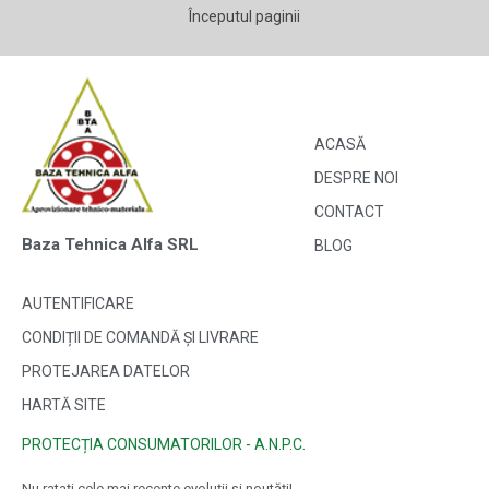
Începutul paginii
ACASĂ
DESPRE NOI
CONTACT
Baza Tehnica Alfa SRL
BLOG
AUTENTIFICARE
CONDIȚII DE COMANDĂ ȘI LIVRARE
PROTEJAREA DATELOR
HARTĂ SITE
PROTECȚIA CONSUMATORILOR - A.N.P.C.
Nu ratați cele mai recente evoluții și noutăți!