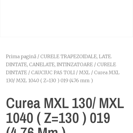
Prima pagină
/
CURELE TRAPEZOIDALE, LATE.
DINTATE, CANELATE, INTINZATOARE
/
CURELE
DINTATE
/
CAUCIUC PAS TOLI
/
MXL
/ Curea MXL
130/ MXL 1040 ( Z=130 ) 019 (4.76 mm )
Curea MXL 130/ MXL
1040 ( Z=130 ) 019
(4.76 Mm )