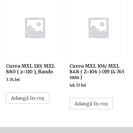
Curea MXL 110/ MXL
Curea MXL 106/ MXL
880 ( z=110 ), Bando
848 ( Z=106 ) 019 (4.763
mm )
3.74
lei
48.37
lei
Adaugă în coș
Adaugă în coș