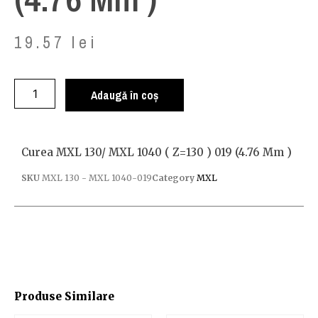
19.57
lei
Adaugă în coș
Curea MXL 130/ MXL 1040 ( Z=130 ) 019 (4.76 Mm )
SKU
MXL 130 - MXL 1040-019
Category
MXL
Produse Similare