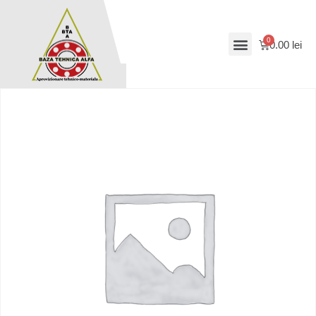
0.00
lei