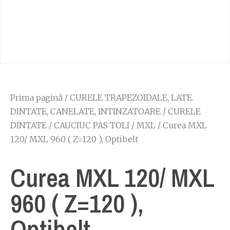
Prima pagină
/
CURELE TRAPEZOIDALE, LATE.
DINTATE, CANELATE, INTINZATOARE
/
CURELE
DINTATE
/
CAUCIUC PAS TOLI
/
MXL
/ Curea MXL
120/ MXL 960 ( Z=120 ), Optibelt
Curea MXL 120/ MXL
960 ( Z=120 ),
Optibelt