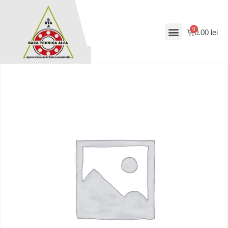
0.00
lei