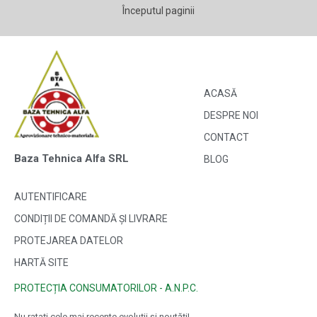
Începutul paginii
ACASĂ
DESPRE NOI
CONTACT
Baza Tehnica Alfa SRL
BLOG
AUTENTIFICARE
CONDIȚII DE COMANDĂ ȘI LIVRARE
PROTEJAREA DATELOR
HARTĂ SITE
PROTECȚIA CONSUMATORILOR - A.N.P.C.
Nu ratați cele mai recente evoluții și noutăți!