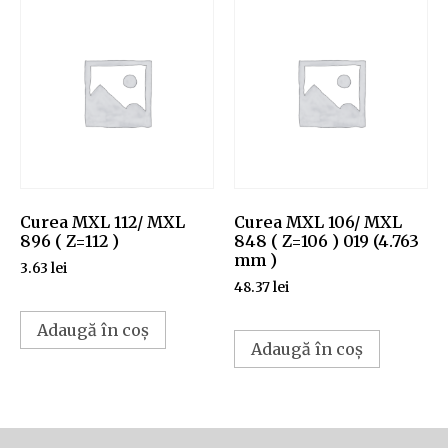
Curea MXL 112/ MXL
Curea MXL 106/ MXL
896 ( Z=112 )
848 ( Z=106 ) 019 (4.763
mm )
3.63
lei
48.37
lei
Adaugă în coș
Adaugă în coș