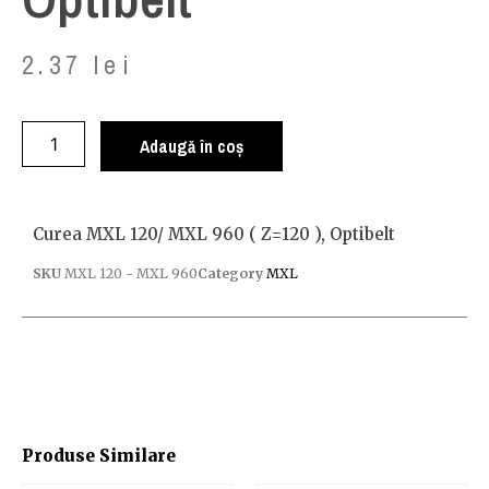
2.37
lei
Adaugă în coș
Curea MXL 120/ MXL 960 ( Z=120 ), Optibelt
SKU
MXL 120 - MXL 960
Category
MXL
Produse Similare