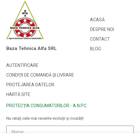
ACASĂ
DESPRE NOI
CONTACT
Baza Tehnica Alfa SRL
BLOG
AUTENTIFICARE
CONDIȚII DE COMANDĂ ȘI LIVRARE
PROTEJAREA DATELOR
HARTĂ SITE
PROTECȚIA CONSUMATORILOR - A.N.P.C.
Nu ratați cele mai recente evoluții și noutăți!