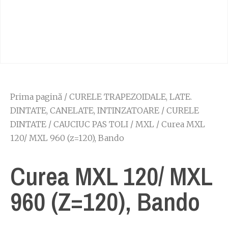
Prima pagină
/
CURELE TRAPEZOIDALE, LATE.
DINTATE, CANELATE, INTINZATOARE
/
CURELE
DINTATE
/
CAUCIUC PAS TOLI
/
MXL
/ Curea MXL
120/ MXL 960 (z=120), Bando
Curea MXL 120/ MXL
960 (z=120), Bando