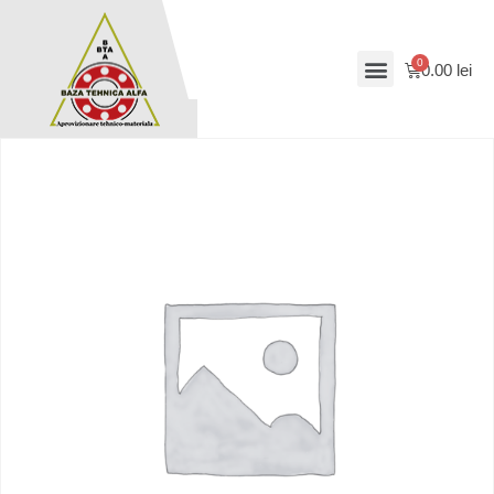
0.00
lei