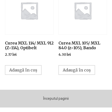
Curea MXL 114/ MXL 912
Curea MXL 105/ MXL
(Z=114), Optibelt
840 (z=105), Bando
2.37
lei
4.30
lei
Adaugă în coș
Adaugă în coș
Începutul paginii