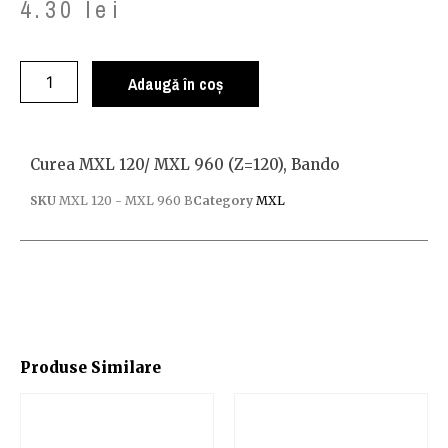
4.30
lei
Adaugă în coș
Curea MXL 120/ MXL 960 (z=120), Bando
SKU
MXL 120 - MXL 960 B
Category
MXL
Produse Similare