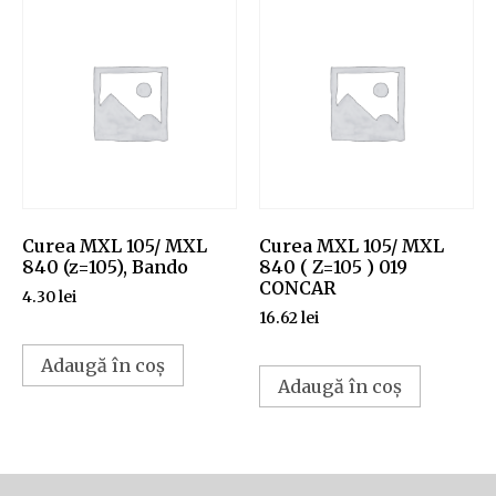
Curea MXL 105/ MXL
Curea MXL 105/ MXL
840 (z=105), Bando
840 ( Z=105 ) 019
CONCAR
4.30
lei
16.62
lei
Adaugă în coș
Adaugă în coș