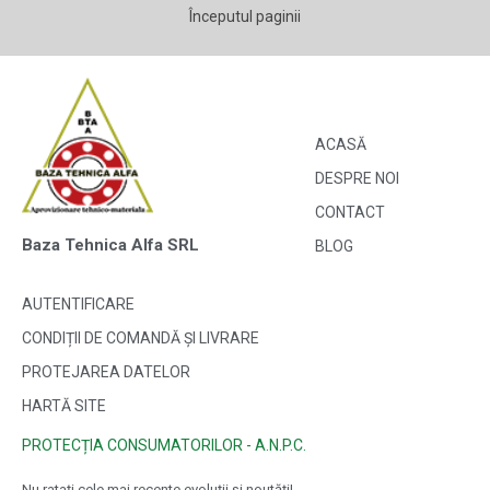
Începutul paginii
ACASĂ
DESPRE NOI
CONTACT
Baza Tehnica Alfa SRL
BLOG
AUTENTIFICARE
CONDIȚII DE COMANDĂ ȘI LIVRARE
PROTEJAREA DATELOR
HARTĂ SITE
PROTECȚIA CONSUMATORILOR - A.N.P.C.
Nu ratați cele mai recente evoluții și noutăți!