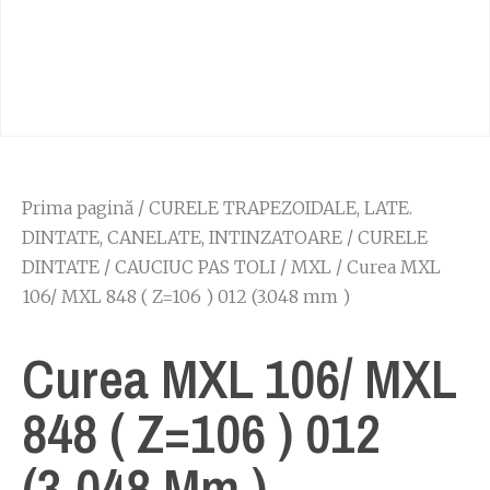
Prima pagină
/
CURELE TRAPEZOIDALE, LATE.
DINTATE, CANELATE, INTINZATOARE
/
CURELE
DINTATE
/
CAUCIUC PAS TOLI
/
MXL
/ Curea MXL
106/ MXL 848 ( Z=106 ) 012 (3.048 mm )
Curea MXL 106/ MXL
848 ( Z=106 ) 012
(3.048 Mm )