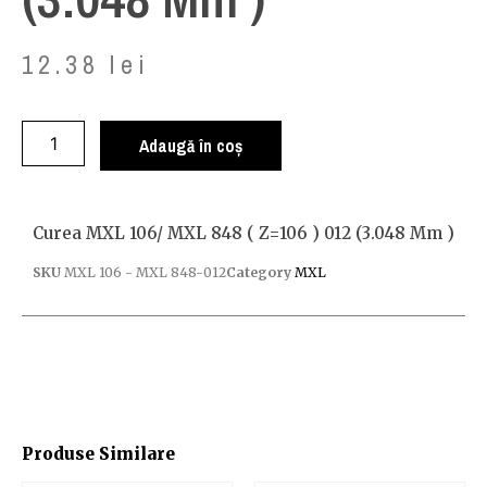
12.38
lei
Adaugă în coș
Curea MXL 106/ MXL 848 ( Z=106 ) 012 (3.048 Mm )
SKU
MXL 106 - MXL 848-012
Category
MXL
Produse Similare