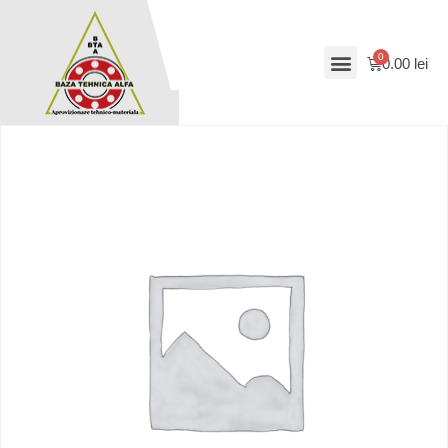
0.00
lei