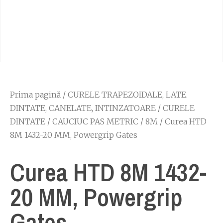
Prima pagină
/
CURELE TRAPEZOIDALE, LATE.
DINTATE, CANELATE, INTINZATOARE
/
CURELE
DINTATE
/
CAUCIUC PAS METRIC
/
8M
/ Curea HTD
8M 1432-20 MM, Powergrip Gates
Curea HTD 8M 1432-
20 MM, Powergrip
Gates