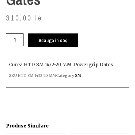
310.00
lei
Adaugă în coș
Curea HTD 8M 1432-20 MM, Powergrip Gates
SKU
HTD 8M 1432-20 MM
Category
8M
Produse Similare