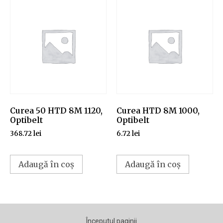
Curea 50 HTD 8M 1120,
Curea HTD 8M 1000,
Optibelt
Optibelt
368.72
lei
6.72
lei
Adaugă în coș
Adaugă în coș
Începutul paginii