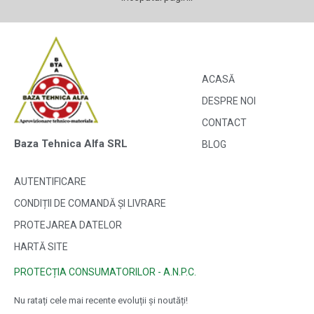
ACASĂ
DESPRE NOI
CONTACT
Baza Tehnica Alfa SRL
BLOG
AUTENTIFICARE
CONDIȚII DE COMANDĂ ȘI LIVRARE
PROTEJAREA DATELOR
HARTĂ SITE
PROTECȚIA CONSUMATORILOR - A.N.P.C.
Nu ratați cele mai recente evoluții și noutăți!