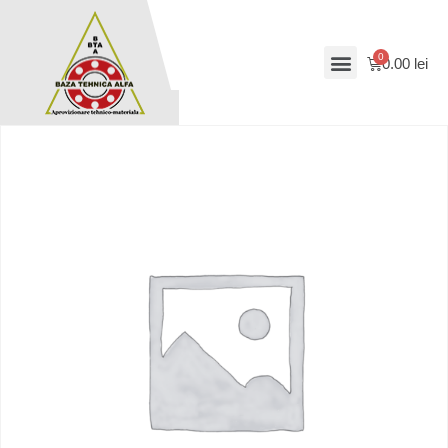
0.00
lei