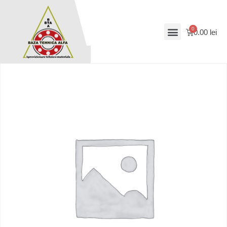
0.00
lei