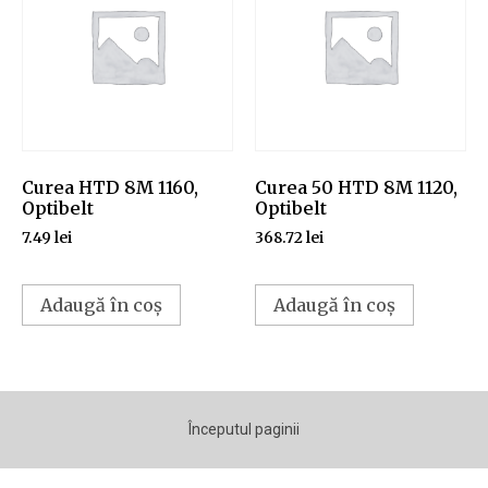
Curea HTD 8M 1160,
Curea 50 HTD 8M 1120,
Optibelt
Optibelt
7.49
lei
368.72
lei
Adaugă în coș
Adaugă în coș
Începutul paginii