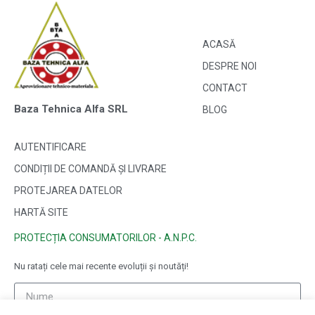
ACASĂ
DESPRE NOI
CONTACT
Baza Tehnica Alfa SRL
BLOG
AUTENTIFICARE
CONDIȚII DE COMANDĂ ȘI LIVRARE
PROTEJAREA DATELOR
HARTĂ SITE
PROTECȚIA CONSUMATORILOR - A.N.P.C.
Nu ratați cele mai recente evoluții și noutăți!