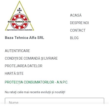
ACASĂ
DESPRE NOI
CONTACT
Baza Tehnica Alfa SRL
BLOG
AUTENTIFICARE
CONDIȚII DE COMANDĂ ȘI LIVRARE
PROTEJAREA DATELOR
HARTĂ SITE
PROTECȚIA CONSUMATORILOR - A.N.P.C.
Nu ratați cele mai recente evoluții și noutăți!