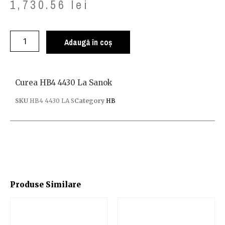
1,730.56
lei
Adaugă în coș
Curea HB4 4430 La Sanok
SKU
HB4 4430 LA S
Category
HB
Produse Similare