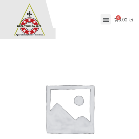
0.00
lei