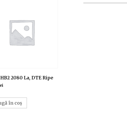
 HB2 2080 La, DTE Ripe
lei
ugă în coș