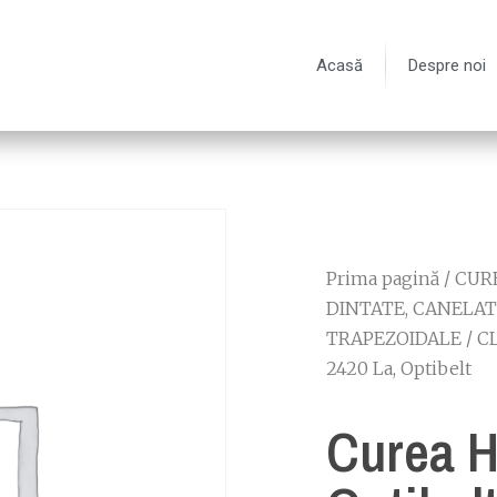
Acasă
Despre noi
Prima pagină
/
CURE
DINTATE, CANELAT
TRAPEZOIDALE
/
C
2420 La, Optibelt
Curea H