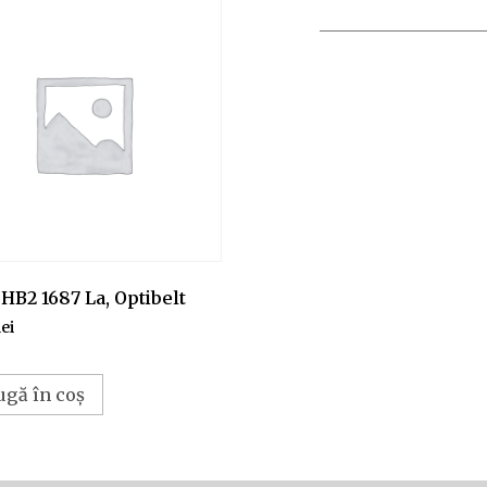
HB2 1687 La, Optibelt
lei
ugă în coș