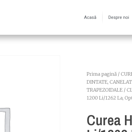
Acasă
Despre noi
Prima pagină
/
CURE
DINTATE, CANELAT
TRAPEZOIDALE
/
C
1200 Li/1262 La, Op
Curea 