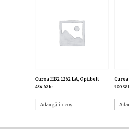
Curea HB2 1262 LA, Optibelt
Curea 
434.62
lei
500.38
Adaugă în coș
Ada