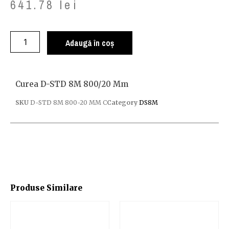
641.78
lei
Adaugă în coș
Curea D-STD 8M 800/20 Mm
SKU
D-STD 8M 800-20 MM C
Category
DS8M
Produse Similare