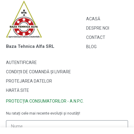
ACASĂ
DESPRE NOI
CONTACT
Baza Tehnica Alfa SRL
BLOG
AUTENTIFICARE
CONDIȚII DE COMANDĂ ȘI LIVRARE
PROTEJAREA DATELOR
HARTĂ SITE
PROTECȚIA CONSUMATORILOR - A.N.P.C.
Nu ratați cele mai recente evoluții și noutăți!