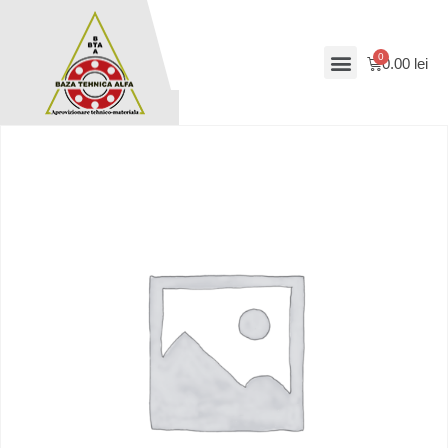
0.00
lei