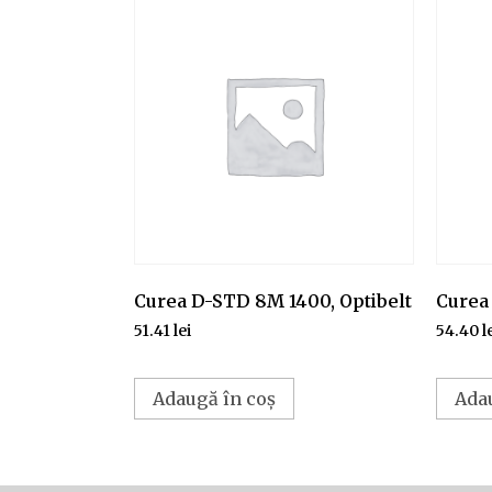
Curea D-STD 8M 1400, Optibelt
Curea
51.41
lei
54.40
l
Adaugă în coș
Ada