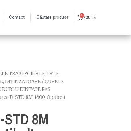
Contact
Căutare produse
0.00
lei
LE TRAPEZOIDALE, LATE.
E, INTINZATOARE
/
CURELE
 DUBLU DINTATE PAS
urea D-STD 8M 1600, Optibelt
D-STD 8M