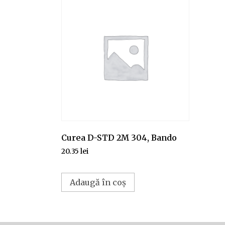
Curea D-STD 2M 304, Bando
20.35
lei
Adaugă în coș