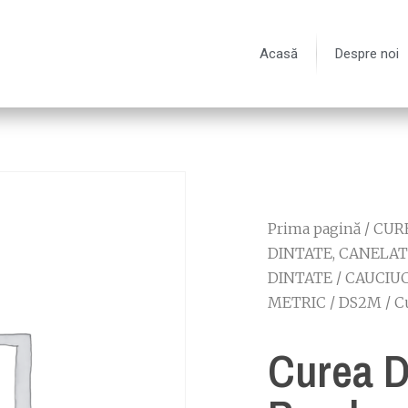
Acasă
Despre noi
Prima pagină
/
CURE
DINTATE, CANELAT
DINTATE
/
CAUCIUC
METRIC
/
DS2M
/ C
Curea D