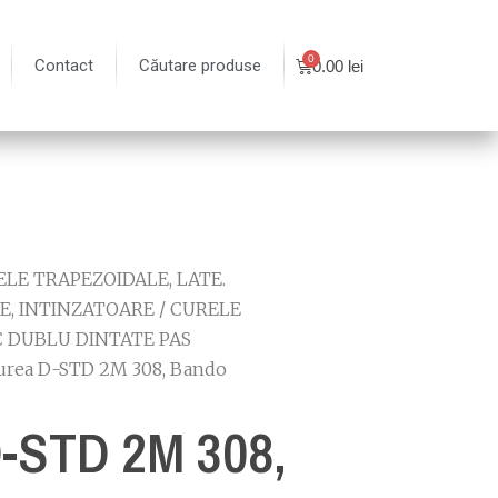
Contact
Căutare produse
0.00
lei
LE TRAPEZOIDALE, LATE.
E, INTINZATOARE
/
CURELE
 DUBLU DINTATE PAS
urea D-STD 2M 308, Bando
-STD 2M 308,