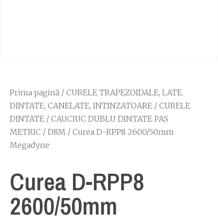
Prima pagină
/
CURELE TRAPEZOIDALE, LATE.
DINTATE, CANELATE, INTINZATOARE
/
CURELE
DINTATE
/
CAUCIUC DUBLU DINTATE PAS
METRIC
/
D8M
/ Curea D-RPP8 2600/50mm
Megadyne
Curea D-RPP8
2600/50mm