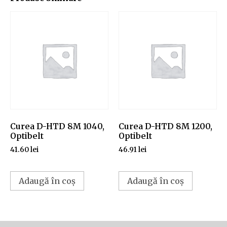
Curea D-HTD 8M 1040,
Curea D-HTD 8M 1200,
Optibelt
Optibelt
41.60
lei
46.91
lei
Adaugă în coș
Adaugă în coș