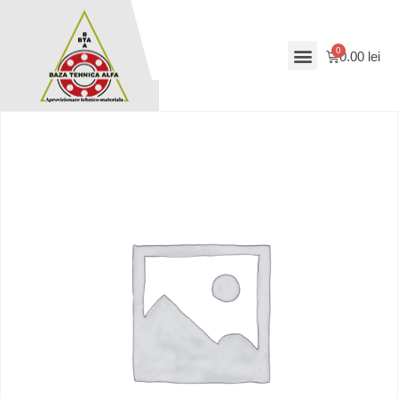
0.00
lei