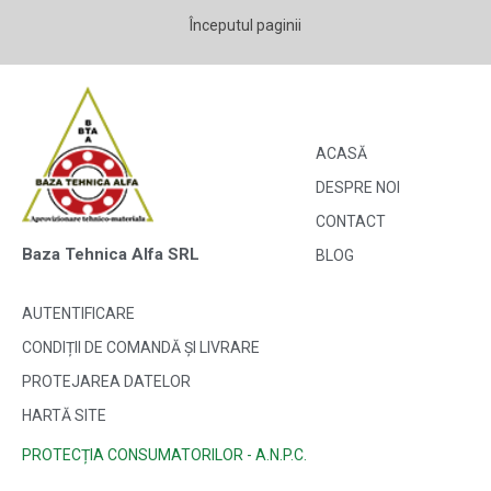
Începutul paginii
ACASĂ
DESPRE NOI
CONTACT
Baza Tehnica Alfa SRL
BLOG
AUTENTIFICARE
CONDIȚII DE COMANDĂ ȘI LIVRARE
PROTEJAREA DATELOR
HARTĂ SITE
PROTECȚIA CONSUMATORILOR - A.N.P.C.