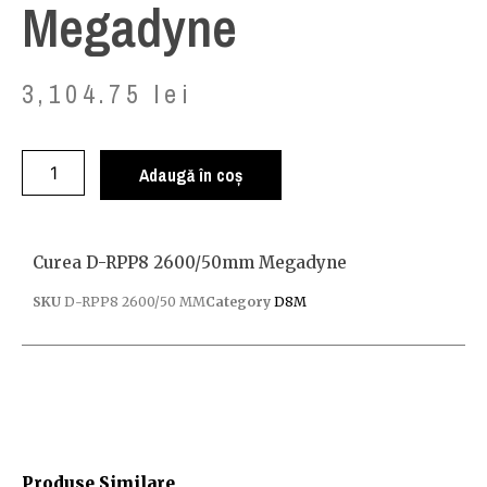
Megadyne
3,104.75
lei
Adaugă în coș
Curea D-RPP8 2600/50mm Megadyne
SKU
D-RPP8 2600/50 MM
Category
D8M
Produse Similare