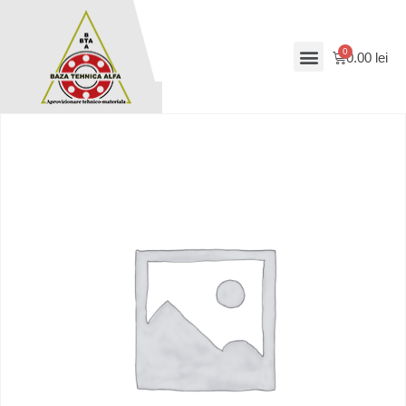
0.00
lei