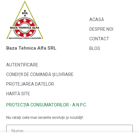
ACASĂ
DESPRE NOI
CONTACT
Baza Tehnica Alfa SRL
BLOG
AUTENTIFICARE
CONDIȚII DE COMANDĂ ȘI LIVRARE
PROTEJAREA DATELOR
HARTĂ SITE
PROTECȚIA CONSUMATORILOR - A.N.P.C.
Nu ratați cele mai recente evoluții și noutăți!