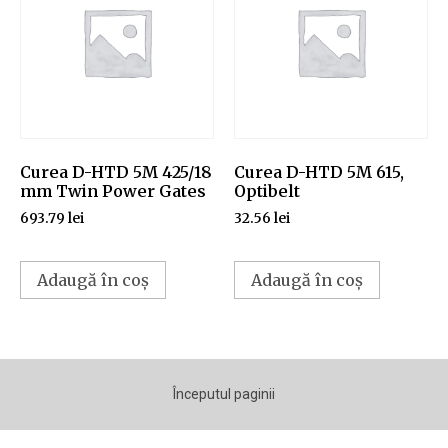
Curea D-HTD 5M 425/18
Curea D-HTD 5M 615,
mm Twin Power Gates
Optibelt
693.79
lei
32.56
lei
Adaugă în coș
Adaugă în coș
Începutul paginii