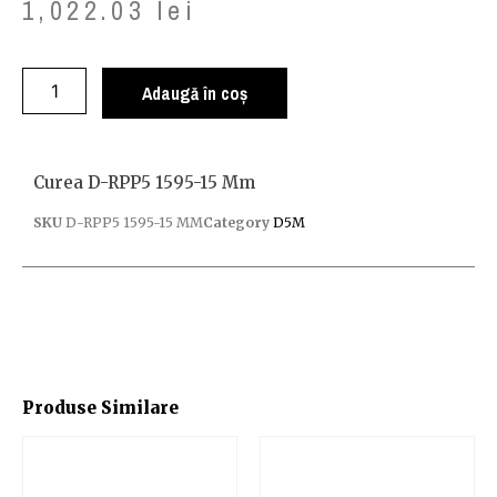
1,022.03
lei
Adaugă în coș
Curea D-RPP5 1595-15 Mm
SKU
D-RPP5 1595-15 MM
Category
D5M
Produse Similare