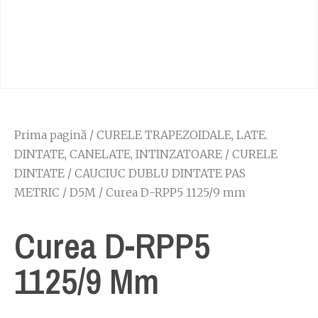
Prima pagină
/
CURELE TRAPEZOIDALE, LATE.
DINTATE, CANELATE, INTINZATOARE
/
CURELE
DINTATE
/
CAUCIUC DUBLU DINTATE PAS
METRIC
/
D5M
/ Curea D-RPP5 1125/9 mm
Curea D-RPP5
1125/9 Mm