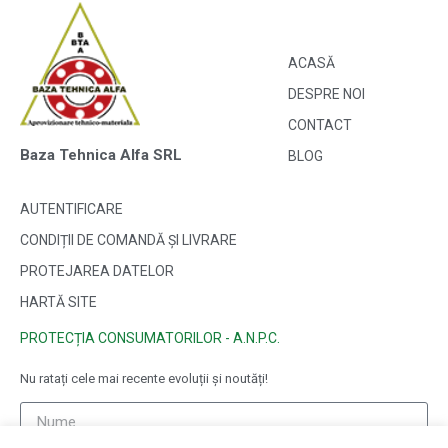
ACASĂ
DESPRE NOI
CONTACT
Baza Tehnica Alfa SRL
BLOG
AUTENTIFICARE
CONDIȚII DE COMANDĂ ȘI LIVRARE
PROTEJAREA DATELOR
HARTĂ SITE
PROTECȚIA CONSUMATORILOR - A.N.P.C.
Nu ratați cele mai recente evoluții și noutăți!