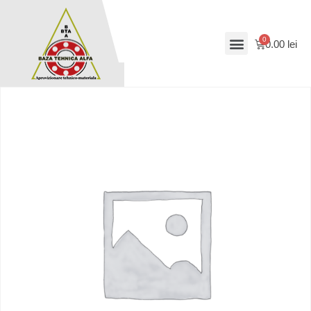
0.00
lei