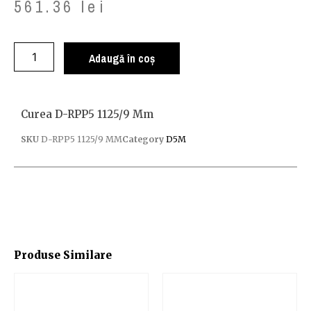
561.36
lei
Adaugă în coș
Curea D-RPP5 1125/9 Mm
SKU
D-RPP5 1125/9 MM
Category
D5M
Produse Similare