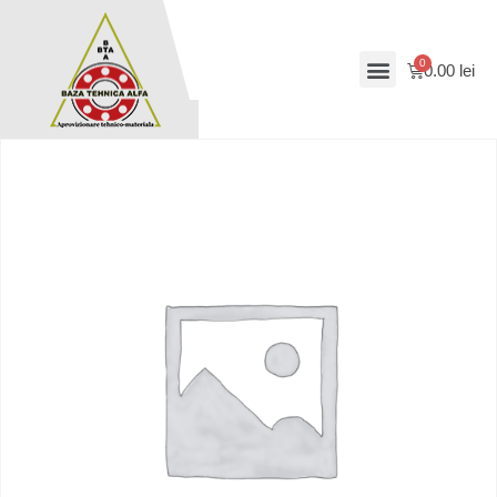
0.00
lei