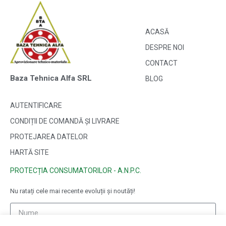
ACASĂ
DESPRE NOI
CONTACT
Baza Tehnica Alfa SRL
BLOG
AUTENTIFICARE
CONDIȚII DE COMANDĂ ȘI LIVRARE
PROTEJAREA DATELOR
HARTĂ SITE
PROTECȚIA CONSUMATORILOR - A.N.P.C.
Nu ratați cele mai recente evoluții și noutăți!