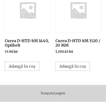
Curea D-HTD 8M 1440,
Curea D-HTD 8M 1520 /
Optibelt
20 MM
53.98
lei
1,390.83
lei
Adaugă în coș
Adaugă în coș
Începutul paginii