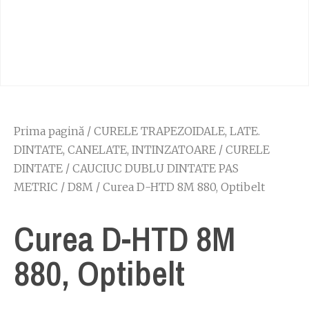
Prima pagină
/
CURELE TRAPEZOIDALE, LATE.
DINTATE, CANELATE, INTINZATOARE
/
CURELE
DINTATE
/
CAUCIUC DUBLU DINTATE PAS
METRIC
/
D8M
/ Curea D-HTD 8M 880, Optibelt
Curea D-HTD 8M
880, Optibelt