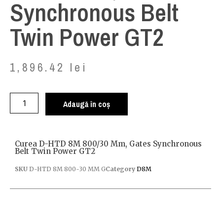
Synchronous Belt
Twin Power GT2
1,896.42
lei
Adaugă în coș
Curea D-HTD 8M 800/30 Mm, Gates Synchronous
Belt Twin Power GT2
SKU
D-HTD 8M 800-30 MM G
Category
D8M