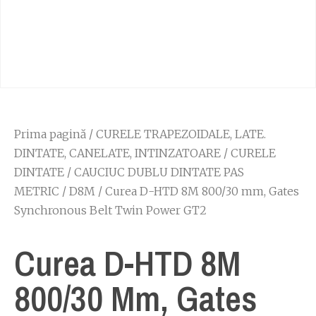
Prima pagină
/
CURELE TRAPEZOIDALE, LATE.
DINTATE, CANELATE, INTINZATOARE
/
CURELE
DINTATE
/
CAUCIUC DUBLU DINTATE PAS
METRIC
/
D8M
/ Curea D-HTD 8M 800/30 mm, Gates
Synchronous Belt Twin Power GT2
Curea D-HTD 8M
800/30 Mm, Gates