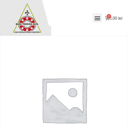
0.00
lei