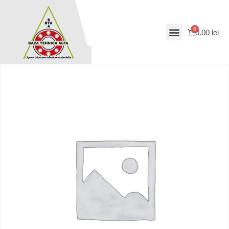
0.00
lei