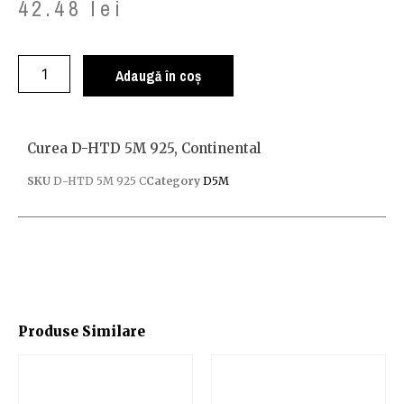
42.48
lei
Adaugă în coș
Curea D-HTD 5M 925, Continental
SKU
D-HTD 5M 925 C
Category
D5M
Produse Similare