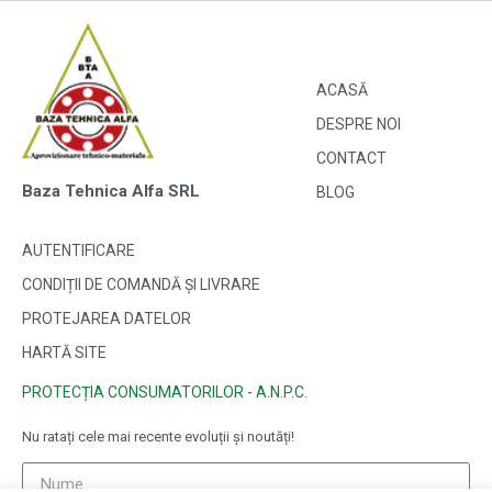
ACASĂ
DESPRE NOI
CONTACT
Baza Tehnica Alfa SRL
BLOG
AUTENTIFICARE
CONDIȚII DE COMANDĂ ȘI LIVRARE
PROTEJAREA DATELOR
HARTĂ SITE
PROTECȚIA CONSUMATORILOR - A.N.P.C.
Nu ratați cele mai recente evoluții și noutăți!