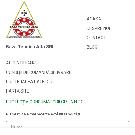
ACASĂ
DESPRE NOI
CONTACT
Baza Tehnica Alfa SRL
BLOG
AUTENTIFICARE
CONDIȚII DE COMANDĂ ȘI LIVRARE
PROTEJAREA DATELOR
HARTĂ SITE
PROTECȚIA CONSUMATORILOR - A.N.P.C.
Nu ratați cele mai recente evoluții și noutăți!