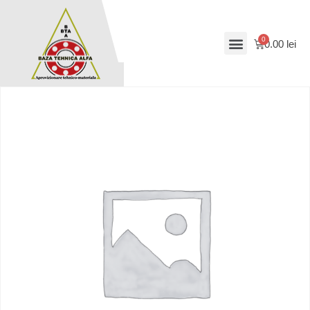
0.00
lei