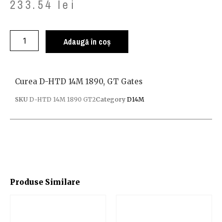
233.54
lei
Adaugă în coș
Curea D-HTD 14M 1890, GT Gates
SKU
D-HTD 14M 1890 GT2
Category
D14M
Produse Similare