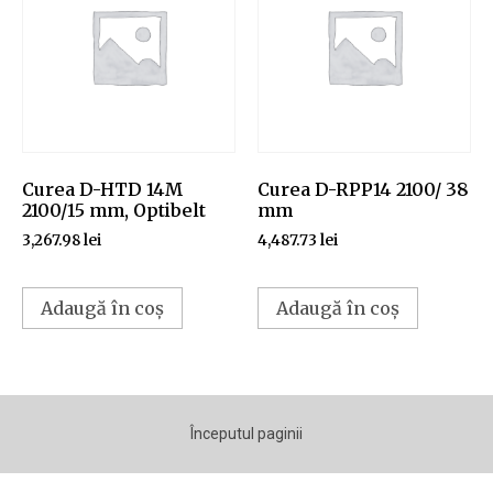
Curea D-HTD 14M
Curea D-RPP14 2100/ 38
2100/15 mm, Optibelt
mm
3,267.98
lei
4,487.73
lei
Adaugă în coș
Adaugă în coș
Începutul paginii