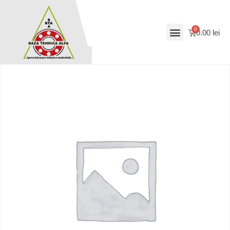
0.00
lei