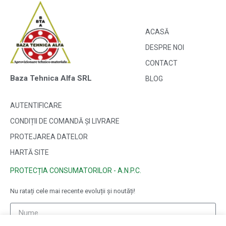
ACASĂ
DESPRE NOI
CONTACT
Baza Tehnica Alfa SRL
BLOG
AUTENTIFICARE
CONDIȚII DE COMANDĂ ȘI LIVRARE
PROTEJAREA DATELOR
HARTĂ SITE
PROTECȚIA CONSUMATORILOR - A.N.P.C.
Nu ratați cele mai recente evoluții și noutăți!