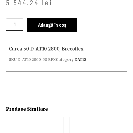
5,544.24
lei
Adaugă în coș
Curea 50 D-AT10 2800, Brecoflex
SKU
D-AT10 2800-50 BFX
Category
DAT10
Produse Similare