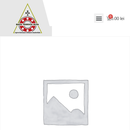
0.00
lei