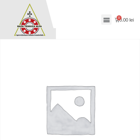
0.00
lei