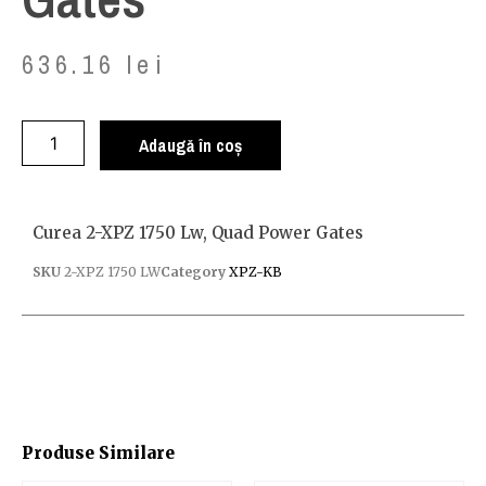
636.16
lei
Adaugă în coș
Curea 2-XPZ 1750 Lw, Quad Power Gates
SKU
2-XPZ 1750 LW
Category
XPZ-KB
Produse Similare