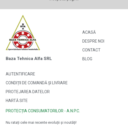
ACASĂ
DESPRE NOI
CONTACT
Baza Tehnica Alfa SRL
BLOG
AUTENTIFICARE
CONDIȚII DE COMANDĂ ȘI LIVRARE
PROTEJAREA DATELOR
HARTĂ SITE
PROTECȚIA CONSUMATORILOR - A.N.P.C.
Nu ratați cele mai recente evoluții și noutăți!