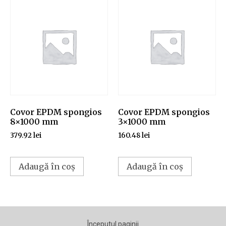
Covor EPDM spongios
Covor EPDM spongios
8×1000 mm
3×1000 mm
379.92
lei
160.48
lei
Adaugă în coș
Adaugă în coș
Începutul paginii