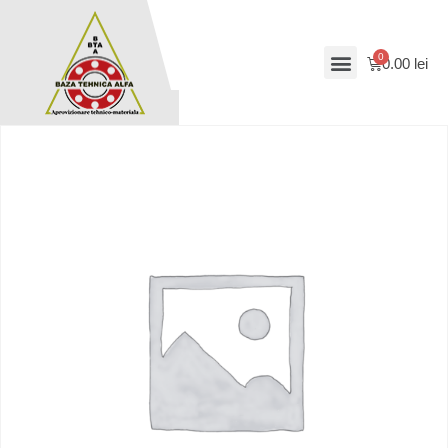
0.00
lei