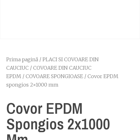
Prima pagină
/
PLACI SI COVOARE DIN
CAUCIUC
/
COVOARE DIN CAUCIUC
EPDM
/
COVOARE SPONGIOASE
/ Covor EPDM
spongios 2×1000 mm
Covor EPDM
Spongios 2x1000
Mm