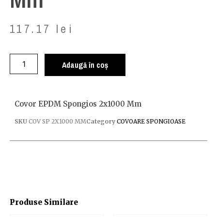
117.17
lei
Adaugă în coș
Covor EPDM Spongios 2x1000 Mm
SKU
COV SP 2X1000 MM
Category
COVOARE SPONGIOASE
Produse Similare