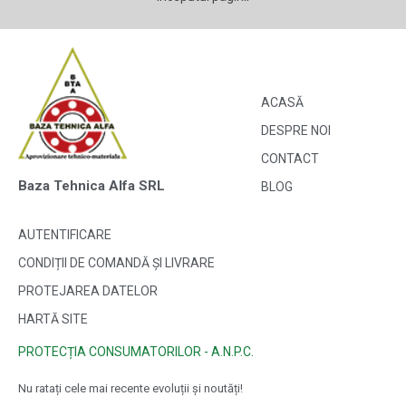
ACASĂ
DESPRE NOI
CONTACT
Baza Tehnica Alfa SRL
BLOG
AUTENTIFICARE
CONDIȚII DE COMANDĂ ȘI LIVRARE
PROTEJAREA DATELOR
HARTĂ SITE
PROTECȚIA CONSUMATORILOR - A.N.P.C.
Nu ratați cele mai recente evoluții și noutăți!