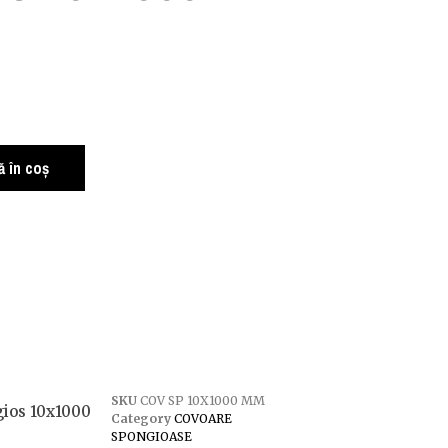
 în coș
SKU
COV SP 10X1000 MM
ios 10x1000
Category
COVOARE
SPONGIOASE