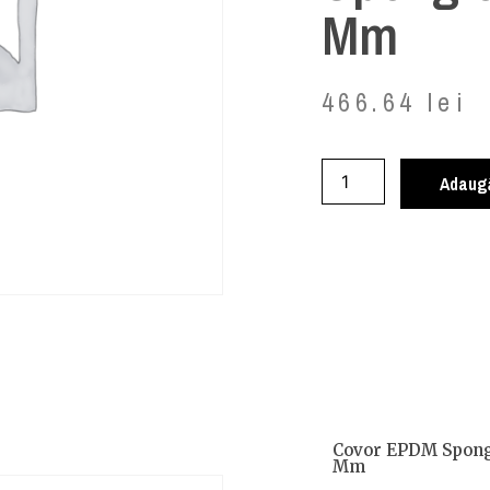
Mm
466.64
lei
Adaugă
Covor EPDM Spong
Mm