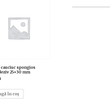
 cauciuc spongios
deziv 25×30 mm
i
ugă în coș