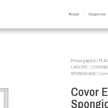
Acasă
Despre noi
Prima pagină
/
PLAC
CAUCIUC
/
COVOAR
SPONGIOASE
/ Cov
Covor 
Spongi