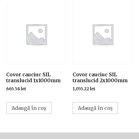
Covor cauciuc SIL
Covor cauciuc SIL
translucid 1x1000mm
translucid 2x1000mm
665.58
lei
1,055.22
lei
Adaugă în coș
Adaugă în coș