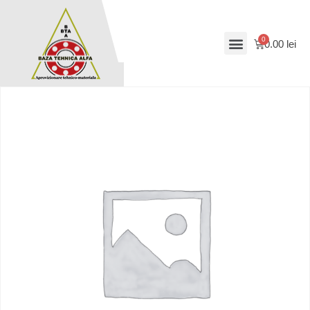
0.00
lei