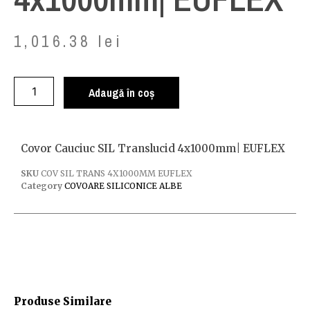
1,016.38
lei
Adaugă în coș
Covor Cauciuc SIL Translucid 4x1000mm| EUFLEX
SKU
COV SIL TRANS 4X1000MM EUFLEX
Category
COVOARE SILICONICE ALBE
Produse Similare