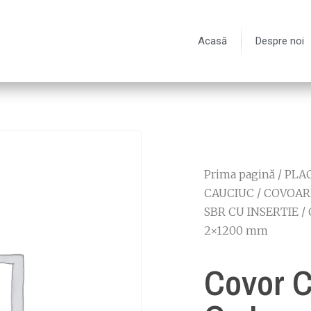
Acasă
Despre noi
Prima pagină
/
PLAC
CAUCIUC
/
COVOARE
SBR CU INSERTIE
/ 
2×1200 mm
Covor 