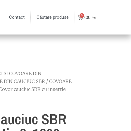
Contact
Căutare produse
0.00
lei
I SI COVOARE DIN
 DIN CAUCIUC SBR
/
COVOARE
Covor cauciuc SBR cu insertie
Cauciuc SBR