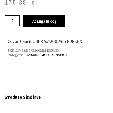
175.38
lei
Adaugă în coș
Covor Cauciuc SBR 5x1200 Mm EUFLEX
SKU
COV SBR 5X1200MM EUFLEX
Category
COVOARE SBR FARA INSERTIE
Produse Similare