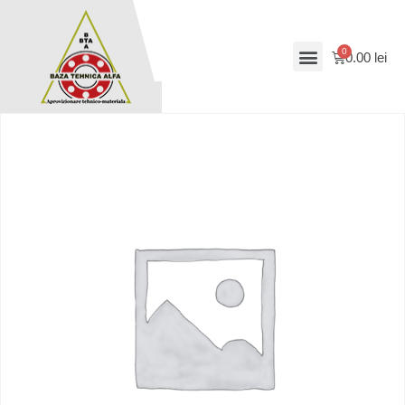
0.00
lei