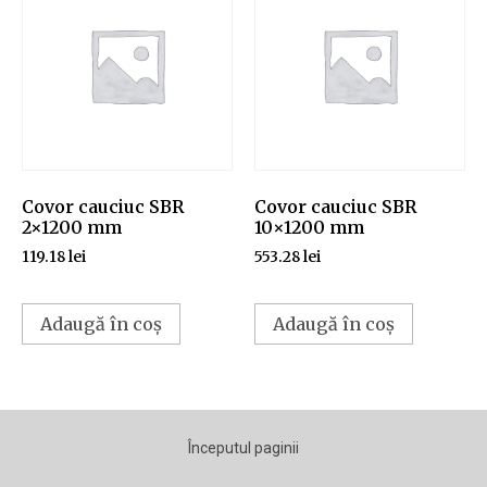
Covor cauciuc SBR
Covor cauciuc SBR
2×1200 mm
10×1200 mm
119.18
lei
553.28
lei
Adaugă în coș
Adaugă în coș
Începutul paginii