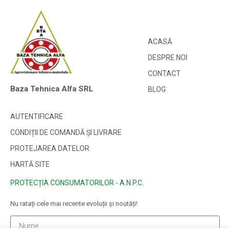
ACASĂ
DESPRE NOI
CONTACT
Baza Tehnica Alfa SRL
BLOG
AUTENTIFICARE
CONDIȚII DE COMANDĂ ȘI LIVRARE
PROTEJAREA DATELOR
HARTĂ SITE
PROTECȚIA CONSUMATORILOR - A.N.P.C.
Nu ratați cele mai recente evoluții și noutăți!