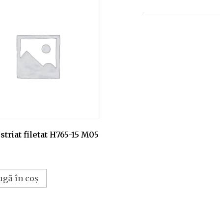
striat filetat H765-15 M05
ugă în coș