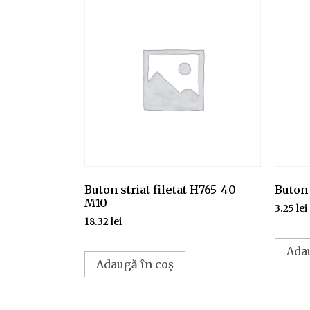
Buton striat filetat H765-40
Buton 
M10
3.25
lei
18.32
lei
Ada
Adaugă în coș