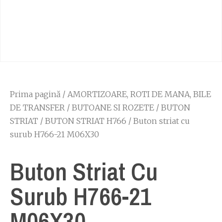
Prima pagină
/
AMORTIZOARE, ROTI DE MANA, BILE
DE TRANSFER
/
BUTOANE SI ROZETE
/
BUTON
STRIAT
/
BUTON STRIAT H766
/ Buton striat cu
surub H766-21 M06X30
Buton Striat Cu
Surub H766-21
M06X30