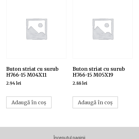
Buton striat cu surub
Buton striat cu surub
H766-15 M04X11
H766-15 M05X19
2.94
lei
2.88
lei
Adaugă în coș
Adaugă în coș
Începutul paginii