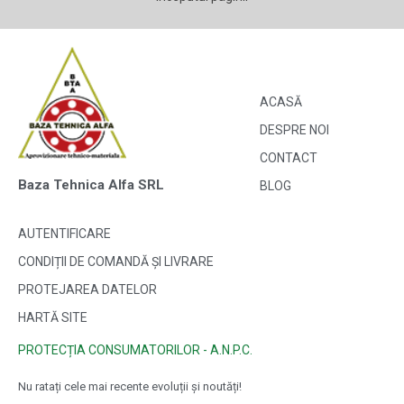
ACASĂ
DESPRE NOI
CONTACT
Baza Tehnica Alfa SRL
BLOG
AUTENTIFICARE
CONDIȚII DE COMANDĂ ȘI LIVRARE
PROTEJAREA DATELOR
HARTĂ SITE
PROTECȚIA CONSUMATORILOR - A.N.P.C.
Nu ratați cele mai recente evoluții și noutăți!