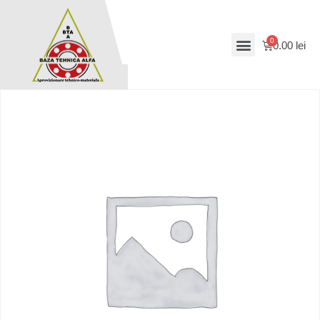
0.00
lei