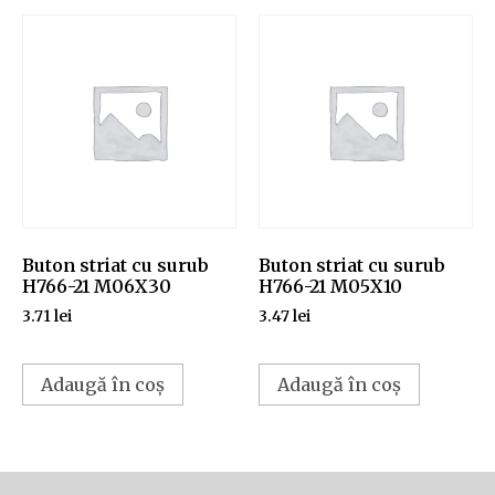
Buton striat cu surub
Buton striat cu surub
H766-21 M06X30
H766-21 M05X10
3.71
lei
3.47
lei
Adaugă în coș
Adaugă în coș