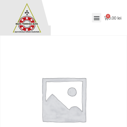
0.00
lei