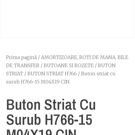
Prima pagină
/
AMORTIZOARE, ROTI DE MANA, BILE
DE TRANSFER
/
BUTOANE SI ROZETE
/
BUTON
STRIAT
/
BUTON STRIAT H766
/ Buton striat cu
surub H766-15 M04X19 CIN
Buton Striat Cu
Surub H766-15
M04X19 CIN