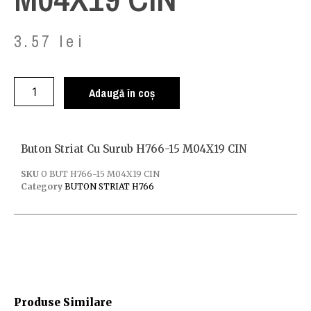
3.57
lei
Adaugă în coș
Buton Striat Cu Surub H766-15 M04X19 CIN
SKU
O BUT H766-15 M04X19 CIN
Category
BUTON STRIAT H766
Produse Similare