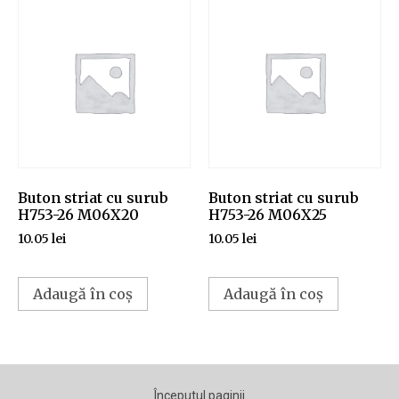
Buton striat cu surub
Buton striat cu surub
H753-26 M06X20
H753-26 M06X25
10.05
lei
10.05
lei
Adaugă în coș
Adaugă în coș
Începutul paginii