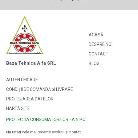
ACASĂ
DESPRE NOI
CONTACT
Baza Tehnica Alfa SRL
BLOG
AUTENTIFICARE
CONDIȚII DE COMANDĂ ȘI LIVRARE
PROTEJAREA DATELOR
HARTĂ SITE
PROTECȚIA CONSUMATORILOR - A.N.P.C.
Nu ratați cele mai recente evoluții și noutăți!