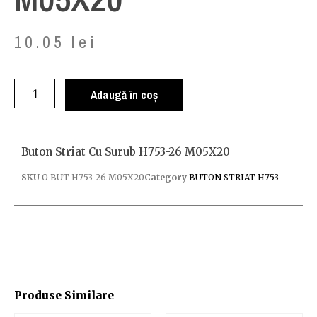
10.05
lei
Adaugă în coș
Buton Striat Cu Surub H753-26 M05X20
SKU
O BUT H753-26 M05X20
Category
BUTON STRIAT H753
Produse Similare