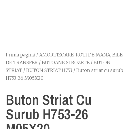
Prima pagină
/
AMORTIZOARE, ROTI DE MANA, BILE
DE TRANSFER
/
BUTOANE SI ROZETE
/
BUTON
STRIAT
/
BUTON STRIAT H753
/ Buton striat cu surub
H753-26 M05X20
Buton Striat Cu
Surub H753-26
M05X20