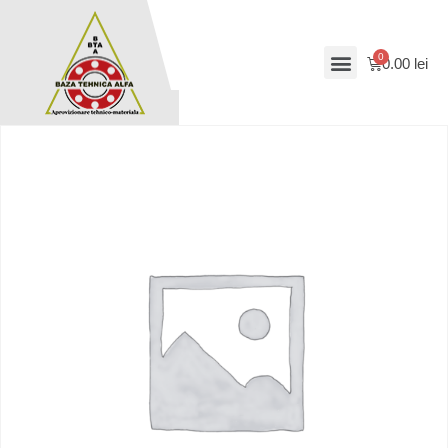
0.00
lei